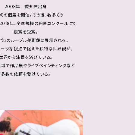
2008年 愛知県出身
初の個展を開催。その後、数多くの
2018年、全国規模の絵画コンクールにて
銀賞を受賞。
パリのルーブル美術館に展示される。
ニークな視点で捉えた独特な世界観が、
世界から注目を浴びている。
地域で作品展やライブペインティングなど
多数の依頼を受けている。