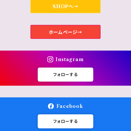
SHOPへ→
ホームページ→
Instagram
フォローする
Facebook
フォローする